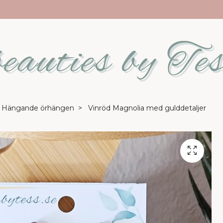
Hängande örhängen
Vinröd Magnolia med gulddetaljer