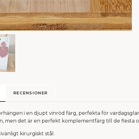
RECENSIONER
hängen i en djupt vinröd färg, perfekta för vardagsgla
 men det är en perfekt komplementfärg till de flesta o
rgivänligt kirurgiskt stål.