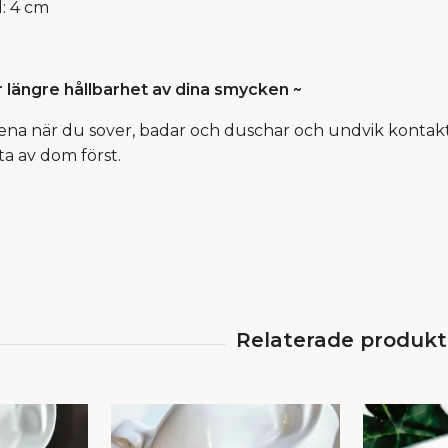
d: 4 cm
r längre hållbarhet av dina smycken ~
ena när du sover, badar och duschar och undvik kontakt
ta av dom först.