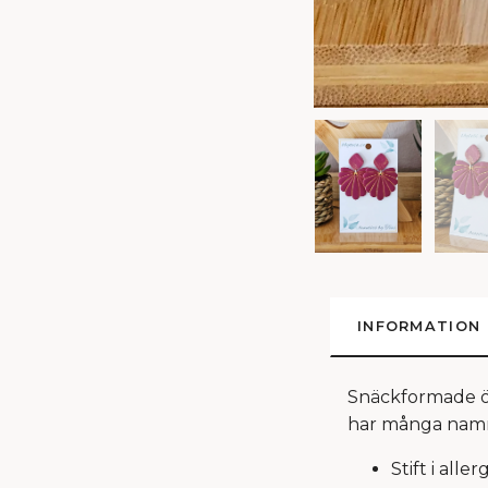
INFORMATION
Snäckformade ör
har många namn,
Stift i alle