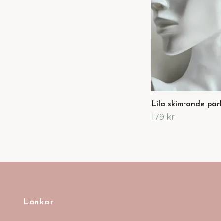
Lila skimrande pärl
179 kr
Länkar