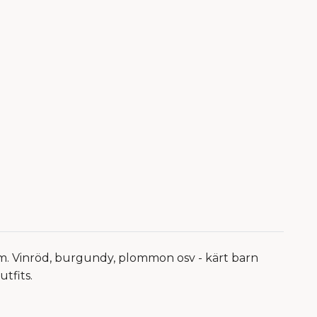
m. Vinröd, burgundy, plommon osv - kärt barn
utfits.