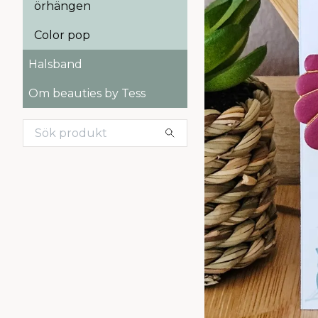
örhängen
Color pop
Halsband
Om beauties by Tess