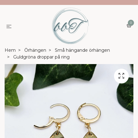
0
Hem
Örhängen
Små hängande örhängen
Guldgröna droppar på ring