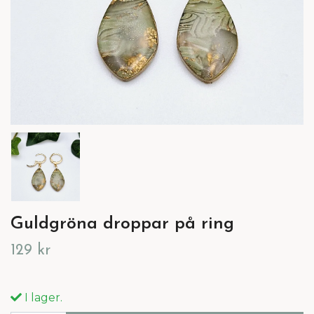
Guldgröna droppar på ring
129 kr
I lager.