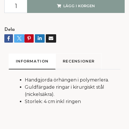
LÄGG I KORGEN
Dela
INFORMATION
RECENSIONER
Handgjorda örhängen i polymerlera.
Guldfärgade ringar i kirurgiskt stål
(nickelsäkra).
Storlek: 4 cm inkl ringen