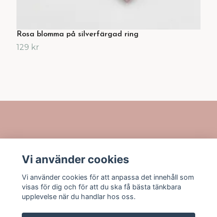
Rosa blomma på silverfärgad ring
T
129 kr
1
Länkar
Vi använder cookies
Sociala medier
Vi använder cookies för att anpassa det innehåll som
visas för dig och för att du ska få bästa tänkbara
upplevelse när du handlar hos oss.