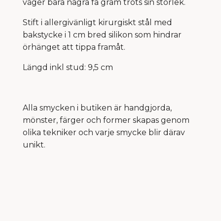
väger bara några få gram trots sin storlek.
Stift i allergivänligt kirurgiskt stål med
bakstycke i 1 cm bred silikon som hindrar
örhänget att tippa framåt.
Längd inkl stud: 9,5 cm
Alla smycken i butiken är handgjorda,
mönster, färger och former skapas genom
olika tekniker och varje smycke blir därav
unikt.