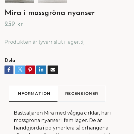
Mira i mossgröna nyanser
259 kr
Produkten är tyvärr slut i lager. :(
Dela
INFORMATION
RECENSIONER
Bästsäljaren Mira med vågiga cirklar, här i
mossgröna nyanser i fem lager. De är
handgjorda i polymerlera så örhängena