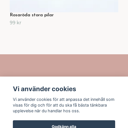
Rosaröda stora pilar
S
99 kr
S
Länkar
Vi använder cookies
Sociala medier
Vi använder cookies för att anpassa det innehåll som
visas för dig och för att du ska få bästa tänkbara
upplevelse när du handlar hos oss.
Godkänn alla