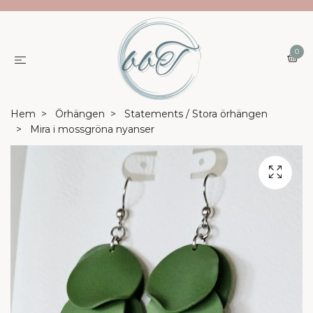
0
Hem
Örhängen
Statements / Stora örhängen
Mira i mossgröna nyanser