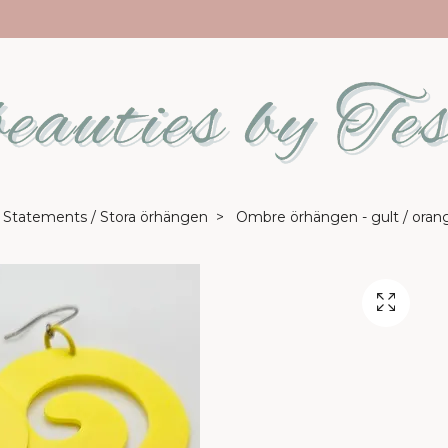
Statements / Stora örhängen
Ombre örhängen - gult / oran