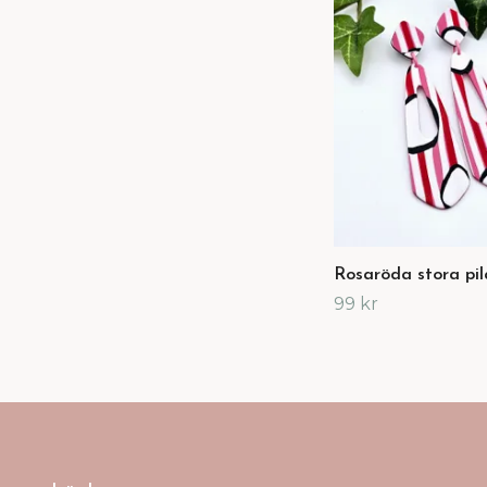
Rosaröda stora pil
99 kr