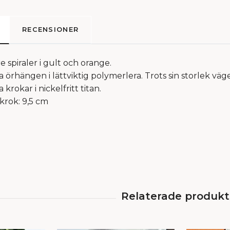
RECENSIONER
 spiraler i gult och orange.
örhängen i lättviktig polymerlera. Trots sin storlek väg
krokar i nickelfritt titan.
krok: 9,5 cm