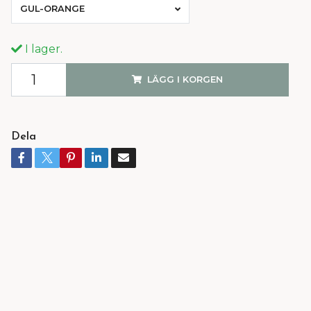
GUL-ORANGE
I lager.
LÄGG I KORGEN
Dela