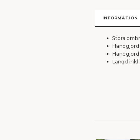
INFORMATION
Stora ombre
Handgjorda 
Handgjorda 
Längd inkl 