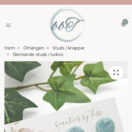
0
Hem
Örhängen
Studs / knappar
Skimrande studs i turkos