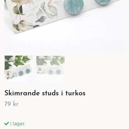
Skimrande studs i turkos
79 kr
I lager.