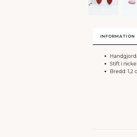
INFORMATION
Handgjorda 
Stift i nick
Bredd: 1,2