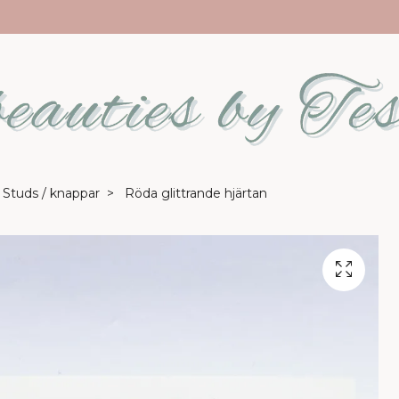
Studs / knappar
Röda glittrande hjärtan