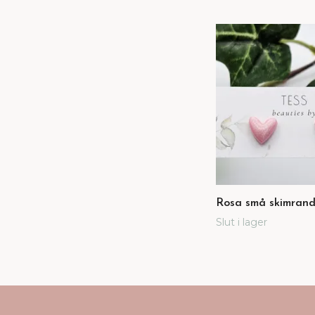
Rosa små skimrand
Slut i lager